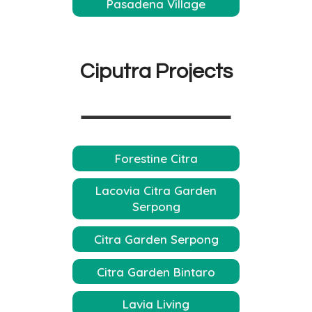
Pasadena Village
Ciputra Projects
Forestine Citra
Lacovia Citra Garden
Serpong
Citra Garden Serpong
Citra Garden Bintaro
Lavia Living