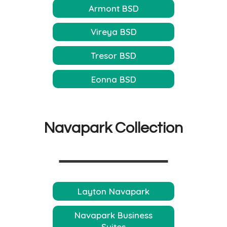
Armont BSD
Vireya BSD
Tresor BSD
Eonna BSD
Navapark Collection
Layton Navapark
Navapark Business
Suites