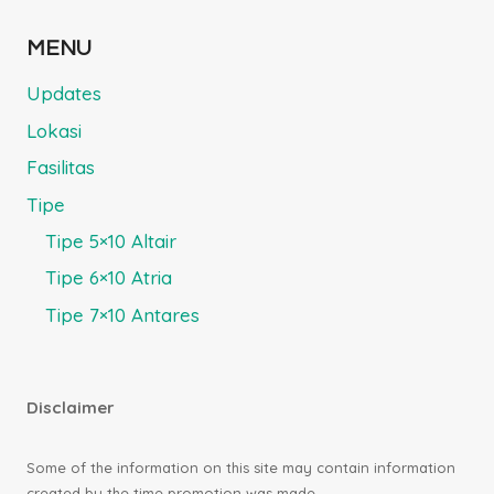
MENU
Updates
Lokasi
Fasilitas
Tipe
Tipe 5×10 Altair
Tipe 6×10 Atria
Tipe 7×10 Antares
Disclaimer
Some of the information on this site may contain information
created by the time promotion was made.