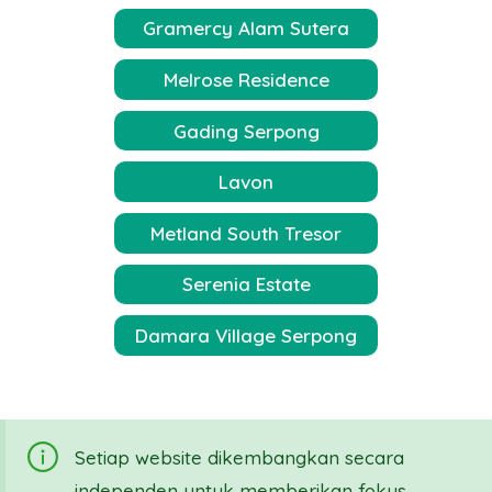
Gramercy Alam Sutera
Melrose Residence
Gading Serpong
Lavon
Metland South Tresor
Serenia Estate
Damara Village Serpong
Setiap website dikembangkan secara
independen untuk memberikan fokus