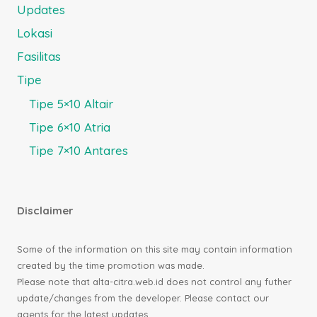
Updates
Lokasi
Fasilitas
Tipe
Tipe 5×10 Altair
Tipe 6×10 Atria
Tipe 7×10 Antares
Disclaimer
Some of the information on this site may contain information
created by the time promotion was made.
Please note that alta-citra.web.id does not control any futher
update/changes from the developer. Please contact our
agents for the latest updates.