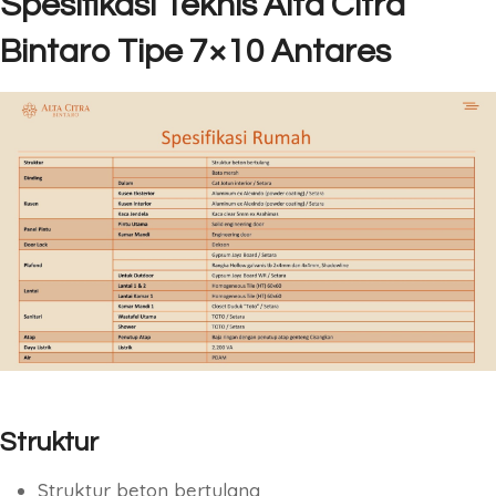
Spesifikasi Teknis Alta Citra
Bintaro Tipe 7×10 Antares
Struktur
Struktur beton bertulang