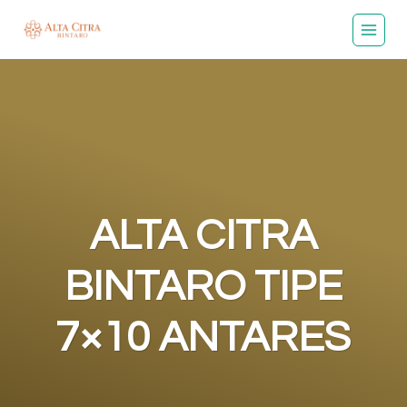
Skip
to
content
ALTA CITRA
BINTARO TIPE
7×10 ANTARES